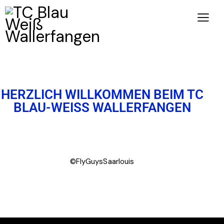
HERZLICH WILLKOMMEN BEIM TC
BLAU-WEISS WALLERFANGEN
©FlyGuysSaarlouis