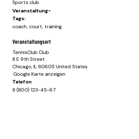
Sports club
Veranstaltung-
Tags:
coach
,
court
,
training
Veranstaltungsort
TennisClub Club
8 E 9th Street
Chicago
,
IL
60605
United States
Google Karte anzeigen
Telefon
8 (800) 123-45-67