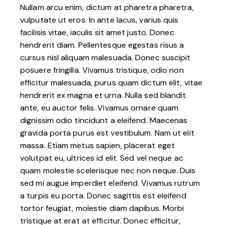
Nullam arcu enim, dictum at pharetra pharetra,
vulputate ut eros. In ante lacus, varius quis
facilisis vitae, iaculis sit amet justo. Donec
hendrerit diam. Pellentesque egestas risus a
cursus nisl aliquam malesuada. Donec suscipit
posuere fringilla. Vivamus tristique, odio non
efficitur malesuada, purus quam dictum elit, vitae
hendrerit ex magna et urna. Nulla sed blandit
ante, eu auctor felis. Vivamus ornare quam
dignissim odio tincidunt a eleifend. Maecenas
gravida porta purus est vestibulum. Nam ut elit
massa. Etiam metus sapien, placerat eget
volutpat eu, ultrices id elit. Sed vel neque ac
quam molestie scelerisque nec non neque. Duis
sed mi augue imperdiet eleifend. Vivamus rutrum
a turpis eu porta. Donec sagittis est eleifend
tortor feugiat, molestie diam dapibus. Morbi
tristique at erat at efficitur. Donec efficitur,