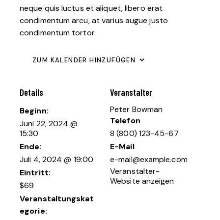
neque quis luctus et aliquet, libero erat
condimentum arcu, at varius augue justo
condimentum tortor.
ZUM KALENDER HINZUFÜGEN
Details
Veranstalter
Peter Bowman
Beginn:
Telefon
Juni 22, 2024 @
15:30
8 (800) 123-45-67
Ende:
E-Mail
Juli 4, 2024 @ 19:00
e-mail@example.com
Veranstalter-
Eintritt:
Website anzeigen
$69
Veranstaltungskat
egorie: