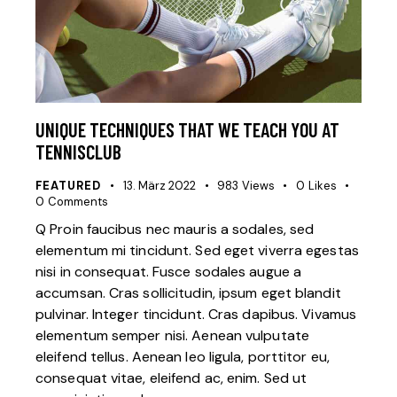
UNIQUE TECHNIQUES THAT WE TEACH YOU AT
TENNISCLUB
FEATURED
13. März 2022
983
Views
0
Likes
0
Comments
Q Proin faucibus nec mauris a sodales, sed
elementum mi tincidunt. Sed eget viverra egestas
nisi in consequat. Fusce sodales augue a
accumsan. Cras sollicitudin, ipsum eget blandit
pulvinar. Integer tincidunt. Cras dapibus. Vivamus
elementum semper nisi. Aenean vulputate
eleifend tellus. Aenean leo ligula, porttitor eu,
consequat vitae, eleifend ac, enim. Sed ut