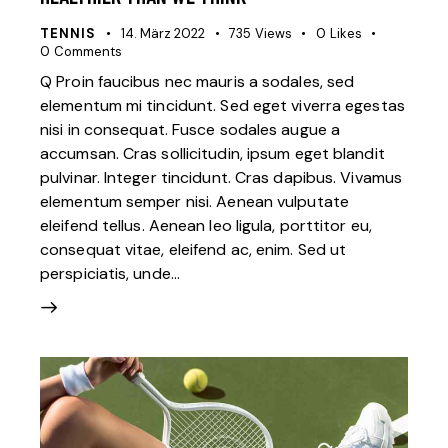
TENNIS
14. März 2022
735
Views
0
Likes
0
Comments
Q Proin faucibus nec mauris a sodales, sed
elementum mi tincidunt. Sed eget viverra egestas
nisi in consequat. Fusce sodales augue a
accumsan. Cras sollicitudin, ipsum eget blandit
pulvinar. Integer tincidunt. Cras dapibus. Vivamus
elementum semper nisi. Aenean vulputate
eleifend tellus. Aenean leo ligula, porttitor eu,
consequat vitae, eleifend ac, enim. Sed ut
perspiciatis, unde…