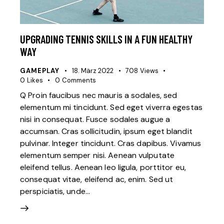
UPGRADING TENNIS SKILLS IN A FUN HEALTHY
WAY
GAMEPLAY
18. März 2022
708
Views
0
Likes
0
Comments
Q Proin faucibus nec mauris a sodales, sed
elementum mi tincidunt. Sed eget viverra egestas
nisi in consequat. Fusce sodales augue a
accumsan. Cras sollicitudin, ipsum eget blandit
pulvinar. Integer tincidunt. Cras dapibus. Vivamus
elementum semper nisi. Aenean vulputate
eleifend tellus. Aenean leo ligula, porttitor eu,
consequat vitae, eleifend ac, enim. Sed ut
perspiciatis, unde…