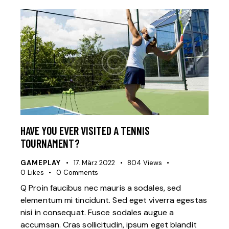
HAVE YOU EVER VISITED A TENNIS
TOURNAMENT?
GAMEPLAY
17. März 2022
804
Views
0
Likes
0
Comments
Q Proin faucibus nec mauris a sodales, sed
elementum mi tincidunt. Sed eget viverra egestas
nisi in consequat. Fusce sodales augue a
accumsan. Cras sollicitudin, ipsum eget blandit