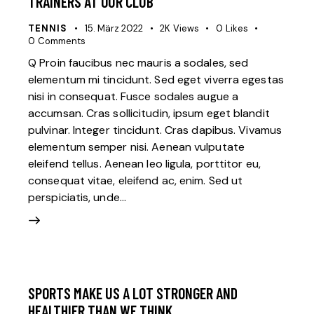
TRAINERS AT OUR CLUB
TENNIS
15. März 2022
2K
Views
0
Likes
0
Comments
Q Proin faucibus nec mauris a sodales, sed
elementum mi tincidunt. Sed eget viverra egestas
nisi in consequat. Fusce sodales augue a
accumsan. Cras sollicitudin, ipsum eget blandit
pulvinar. Integer tincidunt. Cras dapibus. Vivamus
elementum semper nisi. Aenean vulputate
eleifend tellus. Aenean leo ligula, porttitor eu,
consequat vitae, eleifend ac, enim. Sed ut
perspiciatis, unde…
SPORTS MAKE US A LOT STRONGER AND
HEALTHIER THAN WE THINK