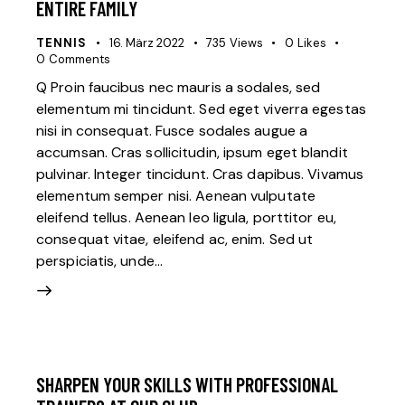
ENTIRE FAMILY
TENNIS
16. März 2022
735
Views
0
Likes
0
Comments
Q Proin faucibus nec mauris a sodales, sed
elementum mi tincidunt. Sed eget viverra egestas
nisi in consequat. Fusce sodales augue a
accumsan. Cras sollicitudin, ipsum eget blandit
pulvinar. Integer tincidunt. Cras dapibus. Vivamus
elementum semper nisi. Aenean vulputate
eleifend tellus. Aenean leo ligula, porttitor eu,
consequat vitae, eleifend ac, enim. Sed ut
perspiciatis, unde…
SHARPEN YOUR SKILLS WITH PROFESSIONAL