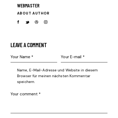
WEBMASTER
ABOUT AUTHOR
facebook-
twitter-
dribble-
instagram
1
new
new
LEAVE A COMMENT
Name, E-Mail-Adresse und Website in diesem
Browser für meinen nächsten Kommentar
speichern.