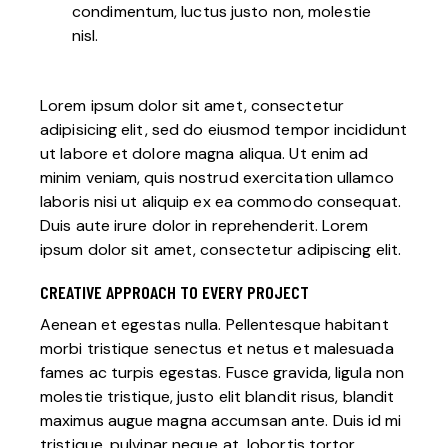
condimentum, luctus justo non, molestie
nisl.
Lorem ipsum dolor sit amet, consectetur
adipisicing elit, sed do eiusmod tempor incididunt
ut labore et dolore magna aliqua. Ut enim ad
minim veniam, quis nostrud exercitation ullamco
laboris nisi ut aliquip ex ea commodo consequat.
Duis aute irure dolor in reprehenderit. Lorem
ipsum dolor sit amet, consectetur adipiscing elit.
CREATIVE APPROACH TO EVERY PROJECT
Aenean et egestas nulla. Pellentesque habitant
morbi tristique senectus et netus et malesuada
fames ac turpis egestas. Fusce gravida, ligula non
molestie tristique, justo elit blandit risus, blandit
maximus augue magna accumsan ante. Duis id mi
tristique, pulvinar neque at, lobortis tortor.