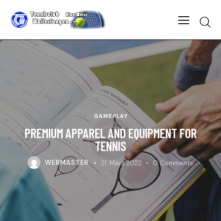
Searc
GAMEPLAY
PREMIUM APPAREL AND EQUIPMENT FOR
TENNIS
WEBMASTER
21. März 2022
0
Comments