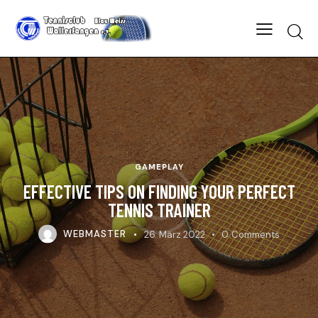
Searc
GAMEPLAY
EFFECTIVE TIPS ON FINDING YOUR PERFECT
TENNIS TRAINER
WEBMASTER
26. März 2022
0
Comments