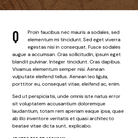
Q
Proin faucibus nec mauris a sodales, sed
elementum mi tincidunt. Sed eget viverra
egestas nisi in consequat. Fusce sodales
augue a accumsan. Cras sollicitudin, ipsum eget
blandit pulvinar. Integer tincidunt. Cras dapibus.
Vivamus elementum semper nisi. Aenean
vulputate eleifend tellus. Aenean leo ligula,
porttitor eu, consequat vitae, eleifend ac, enim.
Sed ut perspiciatis, unde omnis iste natus error
sit voluptatem accusantium doloremque
laudantium, totam rem aperiam eaque ipsa, quae
ab illo inventore veritatis et quasi architecto
beatae vitae dicta sunt, explicabo.