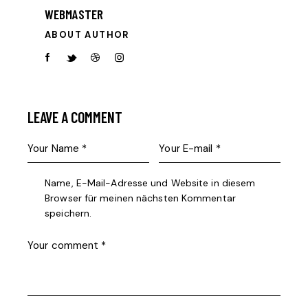
WEBMASTER
ABOUT AUTHOR
facebook-
twitter-
dribble-
instagram
1
new
new
LEAVE A COMMENT
Name, E-Mail-Adresse und Website in diesem
Browser für meinen nächsten Kommentar
speichern.