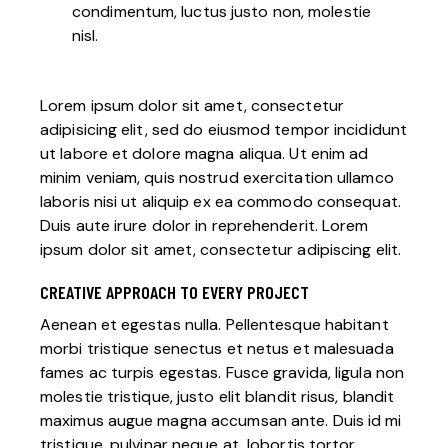
condimentum, luctus justo non, molestie
nisl.
Lorem ipsum dolor sit amet, consectetur
adipisicing elit, sed do eiusmod tempor incididunt
ut labore et dolore magna aliqua. Ut enim ad
minim veniam, quis nostrud exercitation ullamco
laboris nisi ut aliquip ex ea commodo consequat.
Duis aute irure dolor in reprehenderit. Lorem
ipsum dolor sit amet, consectetur adipiscing elit.
CREATIVE APPROACH TO EVERY PROJECT
Aenean et egestas nulla. Pellentesque habitant
morbi tristique senectus et netus et malesuada
fames ac turpis egestas. Fusce gravida, ligula non
molestie tristique, justo elit blandit risus, blandit
maximus augue magna accumsan ante. Duis id mi
tristique, pulvinar neque at, lobortis tortor.