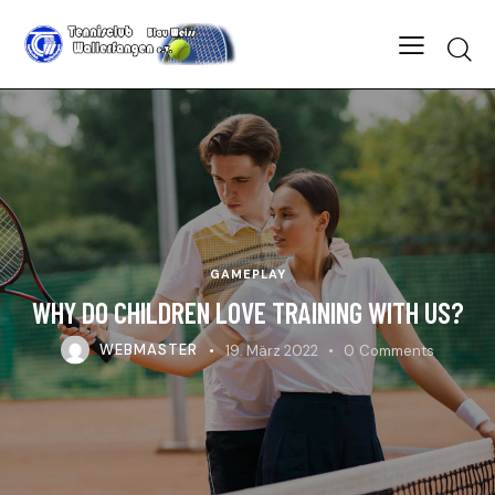
Searc
GAMEPLAY
WHY DO CHILDREN LOVE TRAINING WITH US?
WEBMASTER
19. März 2022
0
Comments