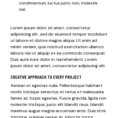
condimentum, luctus justo non, molestie
nisl.
Lorem ipsum dolor sit amet, consectetur
adipisicing elit, sed do eiusmod tempor incididunt
ut labore et dolore magna aliqua. Ut enim ad
minim veniam, quis nostrud exercitation ullamco
laboris nisi ut aliquip ex ea commodo consequat.
Duis aute irure dolor in reprehenderit. Lorem
ipsum dolor sit amet, consectetur adipiscing elit.
CREATIVE APPROACH TO EVERY PROJECT
Aenean et egestas nulla. Pellentesque habitant
morbi tristique senectus et netus et malesuada
fames ac turpis egestas. Fusce gravida, ligula non
molestie tristique, justo elit blandit risus, blandit
maximus augue magna accumsan ante. Duis id mi
tristique, pulvinar neque at, lobortis tortor.