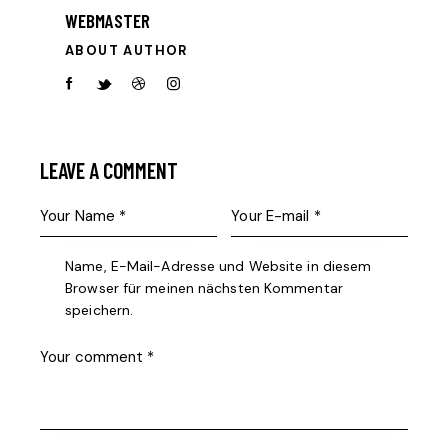
WEBMASTER
ABOUT AUTHOR
facebook-
twitter-
dribble-
instagram
1
new
new
LEAVE A COMMENT
Name, E-Mail-Adresse und Website in diesem
Browser für meinen nächsten Kommentar
speichern.