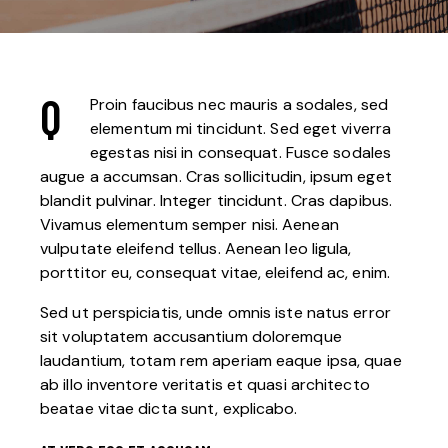
Q
Proin faucibus nec mauris a sodales, sed
elementum mi tincidunt. Sed eget viverra
egestas nisi in consequat. Fusce sodales
augue a accumsan. Cras sollicitudin, ipsum eget
blandit pulvinar. Integer tincidunt. Cras dapibus.
Vivamus elementum semper nisi. Aenean
vulputate eleifend tellus. Aenean leo ligula,
porttitor eu, consequat vitae, eleifend ac, enim.
Sed ut perspiciatis, unde omnis iste natus error
sit voluptatem accusantium doloremque
laudantium, totam rem aperiam eaque ipsa, quae
ab illo inventore veritatis et quasi architecto
beatae vitae dicta sunt, explicabo.